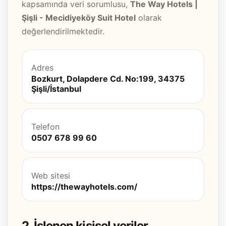
kapsamında veri sorumlusu,
The Way Hotels |
Şişli - Mecidiyeköy Suit Hotel
olarak
değerlendirilmektedir.
Adres
Bozkurt, Dolapdere Cd. No:199, 34375
Şişli/İstanbul
Telefon
0507 678 99 60
Web sitesi
https://thewayhotels.com/
2. İşlenen kişisel veriler