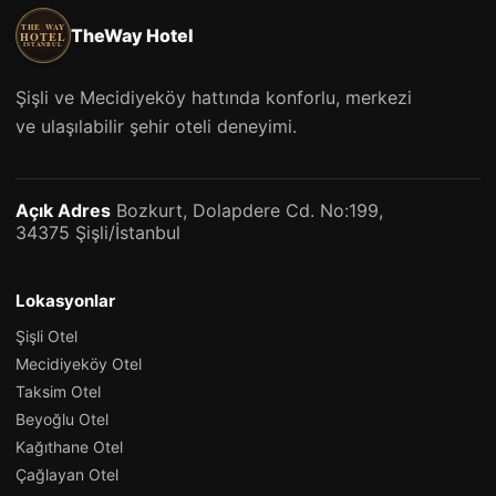
THE WAY
TheWay Hotel
HOTEL
ISTANBUL
Şişli ve Mecidiyeköy hattında konforlu, merkezi
ve ulaşılabilir şehir oteli deneyimi.
Açık Adres
Bozkurt, Dolapdere Cd. No:199,
34375 Şişli/İstanbul
Lokasyonlar
Şişli Otel
Mecidiyeköy Otel
Taksim Otel
Beyoğlu Otel
Kağıthane Otel
Çağlayan Otel