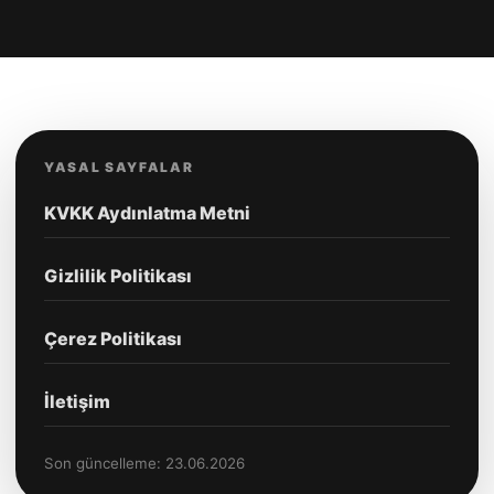
YASAL SAYFALAR
KVKK Aydınlatma Metni
Gizlilik Politikası
Çerez Politikası
İletişim
Son güncelleme: 23.06.2026