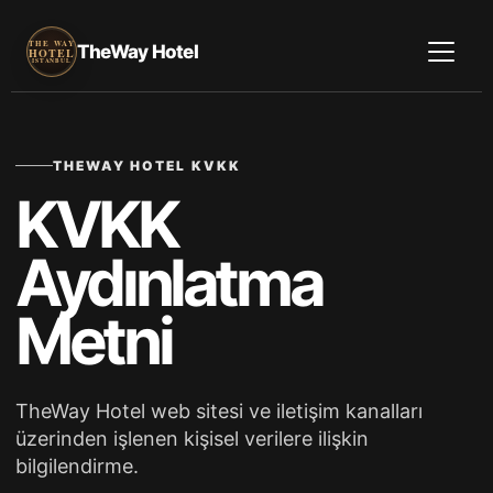
THE WAY
TheWay Hotel
HOTEL
ISTANBUL
THEWAY HOTEL KVKK
KVKK
Aydınlatma
Metni
TheWay Hotel web sitesi ve iletişim kanalları
üzerinden işlenen kişisel verilere ilişkin
bilgilendirme.